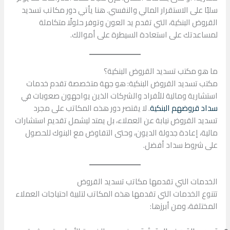
سلبًا على الاستقرار المالي والنفسي. هنا يأتي دور مكاتب تسديد
القروض البنكية، التي تقدم يد العون وتوفر حلولًا متكاملة
لمساعدتك على استعادة السيطرة على أموالك.
ما هو مكتب تسديد القروض البنكية؟
مكتب تسديد القروض البنكية: هو جهة متخصصة تقدم خدمات
استشارية ومالية للأفراد والشركات الذين يواجهون صعوبات في
سداد قروضهم البنكية
. لا يقتصر دور هذه المكاتب على مجرد
تسديد القروض نيابة عن العملاء، بل يمتد ليشمل تقديم استشارات
مالية، إعادة جدولة الديون، وحتى التفاوض مع البنوك للحصول
على شروط سداد أفضل.
الخدمات التي تقدمها مكاتب تسديد القروض
تتنوع الخدمات التي تقدمها هذه المكاتب لتلبية احتياجات العملاء
المختلفة، ومن أبرزها: