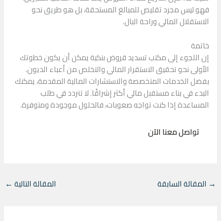
فهو ليس مجرد تقليص للمبالغ المستحقة، بل هو طريق نحو
الاستقلال المالي وراحة البال.
خاتمة
إن اللجوء إلى مكتب تسديد قروض بنكية يمكن أن يكون خطوتك
الأولى نحو تحقيق الاستقرار المالي والتخلص من أعباء الديون.
بفضل الخدمات المتخصصة والاستشارات المالية المقدمة، يمكنك
البدء في بناء مستقبل مالي أكثر إشراقًا. لا تتردد في طلب
المساعدة إذا كنت تواجه صعوبات، فالحلول موجودة ومتوفرة.
تواصل معنا الآن
→
المقالة السابقة
المقالة التالية
←