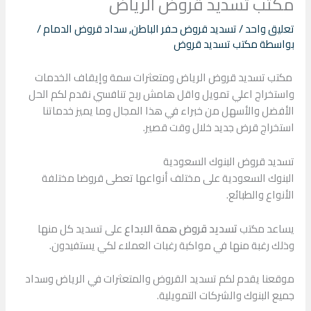
مكتب تسديد قروض الرياض
تعليق واحد
/
تسديد قروض حفر الباطن
,
سداد قروض الدمام
/
بواسطة
مكتب تسديد قروض
مكتب تسديد قروض الرياض ومتعثرات سمة وإيقاف الخدمات
واستخراج اعلي تمويل واقل هامش ربح تنافسي نقدم لكم الحل
الأفضل والأسهل من خبراء في هذا المجال وما يميز خدماتنا
استخراج قرض جديد خلال وقت قصير.
تسديد قروض البنوك السعودية
البنوك السعودية على مختلف أنواعها تعطى قروضا مختلفة
الأنواع والطبائع.
يساعد مكتب
تسديد قروض همة الابداع
على تسديد كل منها
وذلك رغبة منها في مواكبة رغبات العملاء لكي يستفيدون.
موقعنا يقدم لكم تسديد القروض والمتعثرات في الرياض وسداد
جميع البنوك والشركات التمويلية.