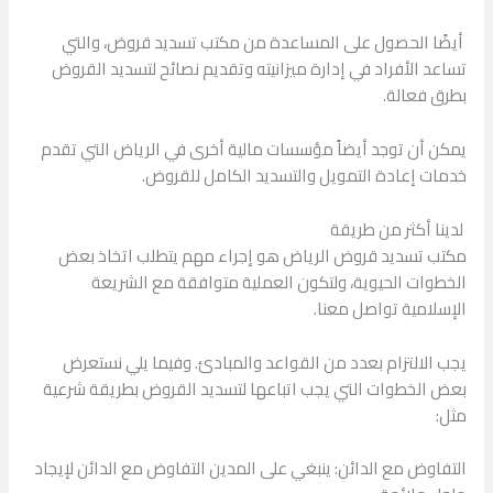
أيضًا الحصول على المساعدة من مكتب تسديد قروض، والتي
تساعد الأفراد في إدارة ميزانيته وتقديم نصائح لتسديد القروض
بطرق فعالة.
يمكن أن توجد أيضاً مؤسسات مالية أخرى في الرياض التي تقدم
خدمات إعادة التمويل والتسديد الكامل للقروض.
لدينا أكثر من طريقة
مكتب تسديد قروض الرياض هو إجراء مهم يتطلب اتخاذ بعض
الخطوات الحيوية، ولتكون العملية متوافقة مع الشريعة
الإسلامية تواصل معنا.
يجب الالتزام بعدد من القواعد والمبادئ. وفيما يلي نستعرض
بعض الخطوات التي يجب اتباعها لتسديد القروض بطريقة شرعية
مثل:
التفاوض مع الدائن: ينبغي على المدين التفاوض مع الدائن لإيجاد