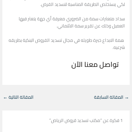
لكي يستخلص الطريقة المناسبة لتسديد القرض.
سداد متعثرات سمة من الضروري معرفة أي جهة يتعثر فيها
العميل وذلك عن تقرير سمة الائتماني.
همة الابداع خبرة طويله في مجال تسديد القروض البنكية بطريقه
شرعيه.
تواصل معنا الآن
→
المقالة السابقة
المقالة التالية
←
1 فكرة عن “مكتب تسديد قروض الرياض”