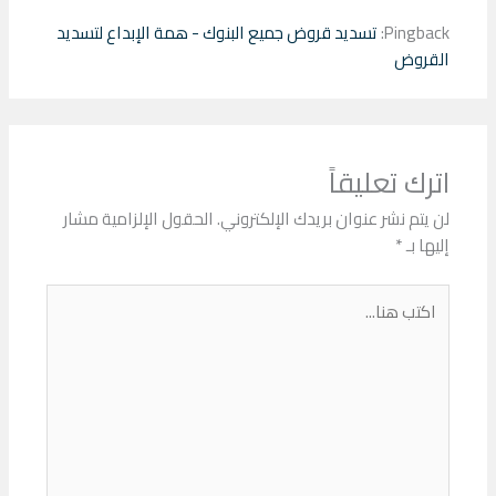
Pingback:
تسديد قروض جميع البنوك - همة الإبداع لتسديد
القروض
اترك تعليقاً
لن يتم نشر عنوان بريدك الإلكتروني.
الحقول الإلزامية مشار
إليها بـ
*
اكتب
هنا...