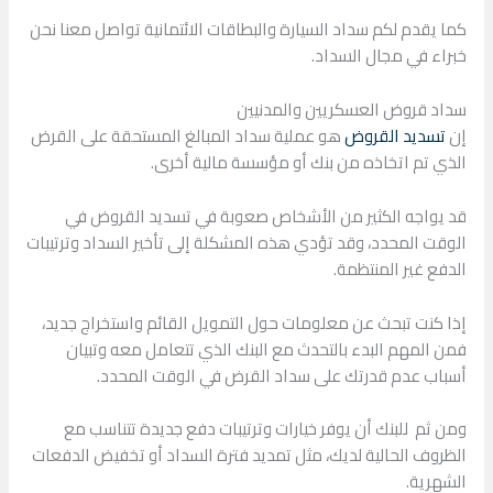
كما يقدم لكم سداد السيارة والبطاقات الائتمانية تواصل معنا نحن
خبراء في مجال السداد.
سداد قروض العسكريين والمدنيين
إن
تسديد القروض
هو عملية سداد المبالغ المستحقة على القرض
الذي تم اتخاذه من بنك أو مؤسسة مالية أخرى.
قد يواجه الكثير من الأشخاص صعوبة في تسديد القروض في
الوقت المحدد، وقد تؤدي هذه المشكلة إلى تأخير السداد وترتيبات
الدفع غير المنتظمة.
إذا كنت تبحث عن معلومات حول التمويل القائم واستخراج جديد،
فمن المهم البدء بالتحدث مع البنك الذي تتعامل معه وتبيان
أسباب عدم قدرتك على سداد القرض في الوقت المحدد.
ومن ثم للبنك أن يوفر خيارات وترتيبات دفع جديدة تتناسب مع
الظروف الحالية لديك، مثل تمديد فترة السداد أو تخفيض الدفعات
الشهرية.