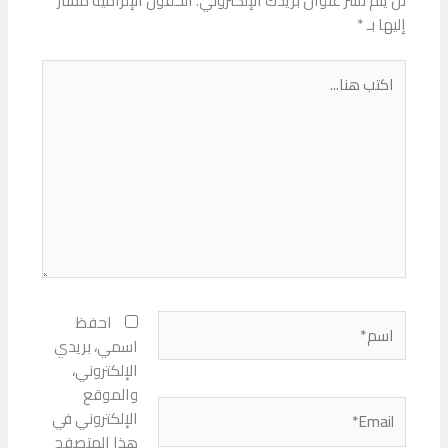
لن يتم نشر عنوان بريدك الإلكتروني.
الحقول الإلزامية مشار
إليها بـ
*
اكتب
هنا...
اسم*
احفظ
اسمي، بريدي
الإلكتروني،
والموقع
Email*
الإلكتروني في
هذا المتصفح