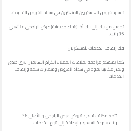
تسديد قروض العسكريين المتعثرين في سداد القروض القديمة.
تحويل من بنك إلي بنك آخر (شراء مديونية) عرض الراجحي و الأهلي
36 راتب.
فك إيقاف الخدمات للعسكريين.
كما يمكنكم مراجعة تعليقات العملاء الكرام السابقين لتري صدق
وتميز مكاتبنا بقوة في سداد القروض ومتعثرات سمه وإيقاف
الخدمات.
تتميز مكاتب تسديد قروض عرض الراجحي و الأهلي 36
راتب بسرعة التسديد بالإضافة إلي تنوع الخدمات.