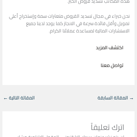
هذه المكاتب تسديد قروض الخبر.
نحن خبراء في مجال تسديد القروض متعثرات سمة وإستخراج أعلي
تمويل وأقل فائدة سرعة في الانجاز كما يوجد لدينا جميع
الاستشارات المالية لمساعدة عملائنا الكرام.
اكتشف المزيد
تواصل معنا
→
المقالة السابقة
المقالة التالية
←
اترك تعليقاً