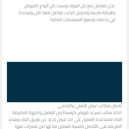
نحن نتعامل مع كل البنوك ونسدد كل أنواع القروض
بطريقة شرعية وتحويل الراتب تواصل معنا الان وستجدنا
في خدمتك وجميع الاستشارات المالية.
أفضل مكاتب عرض الأهلي والراجحي
اتخاذ مكتب تسديد قروض كوسيط بين العميل والجهة المقرضة
البنك لمساعدة العميل علي اخذ قرض جديد عن طريق البنك وهذه
الطريقه هي الأفضل بالنسبة للعميل لما لها من مميزات منها