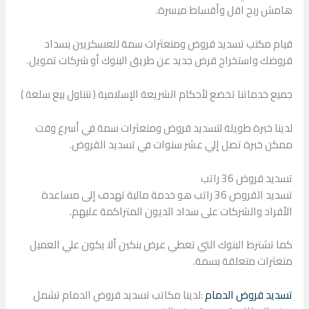
هامش ربح اقل وأقساط ميسرة.
قيام مكتب تسديد قروض ومتعثرات سمة للعسكريين بسداد
قروضك واستخراج قرض جديد عن طريق البنوك أو شركات تمويل.
جميع خدماتنا تخضع لأحكام الشريعة الإسلامية ( نتناول بيع سلعة )
لدينا خبرة طويلة لتسديد قروض ومتعثرات سمة في أسرع وقت
ممكن خبرة تصل إلي عشر سنوات في تسديد القروض.
تسديد قروض 36 راتب
تسديد القروض 36 راتب هو خدمة مالية تهدف إلى مساعدة
الأفراد والشركات على سداد الديون المتراكمة عليهم.
كما تشترط البنوك التي تعطي عرض بنكين ألا يكون علي العميل
متعثرات متعلقة بسمة.
تسديد قروض الدمام
:لدينا مكاتب تسديد قروض الدمام تشمل