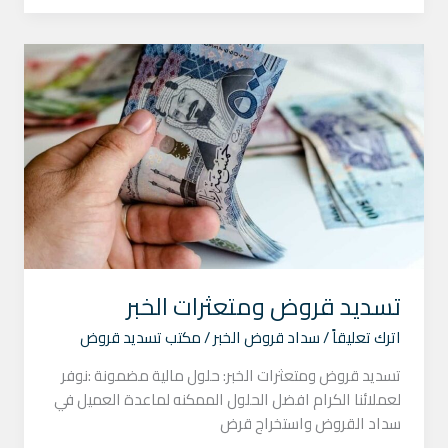
تسديد
قروض
ومتعثرات
الخبر
تسديد قروض ومتعثرات الخبر
اترك تعليقاً
/
سداد قروض الخبر
/
مكتب تسديد قروض
تسديد قروض ومتعثرات الخبر: حلول مالية مضمونة :نوفر
لعملائنا الكرام افضل الحلول الممكنه لماعدة العميل في
سداد القروض واستخراج قرض