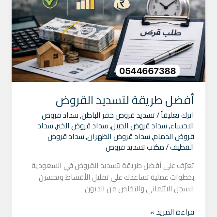
أفضل طريقة لتسديد القروض
اترك تعليقاً
/
تسديد قروض حفر الباطن
,
سداد قروض
الاحساء
,
سداد قروض الجبيل
,
سداد قروض الخبر
,
سداد
قروض الدمام
,
سداد قروض الظهران
,
سداد قروض
القطيف
/
مكتب تسديد قروض
تعرّف على أفضل طريقة لتسديد القروض في السعودية
بخطوات عملية تساعدك على تقليل الأقساط وتحسين
السجل الائتماني والتخلص من الديون
قراءة المزيد »