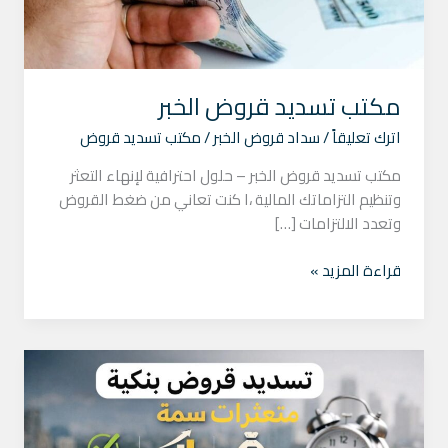
مكتب تسديد قروض الخبر
اترك تعليقاً
/
سداد قروض الخبر
/
مكتب تسديد قروض
مكتب تسديد قروض الخبر – حلول احترافية لإنهاء التعثر
وتنظيم التزاماتك المالية ،ا كنت تعاني من ضغط القروض
وتعدد الالتزامات […]
قراءة المزيد »
أفضل
طريقة
لتسديد
القروض