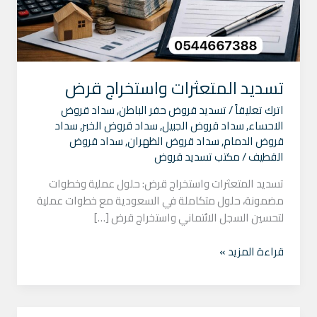
تسديد المتعثرات واستخراج قرض
اترك تعليقاً
/
تسديد قروض حفر الباطن
,
سداد قروض
الاحساء
,
سداد قروض الجبيل
,
سداد قروض الخبر
,
سداد
قروض الدمام
,
سداد قروض الظهران
,
سداد قروض
القطيف
/
مكتب تسديد قروض
تسديد المتعثرات واستخراج قرض: حلول عملية وخطوات
مضمونة، حلول متكاملة في السعودية مع خطوات عملية
لتحسين السجل الائتماني واستخراج قرض […]
قراءة المزيد »
أحدث