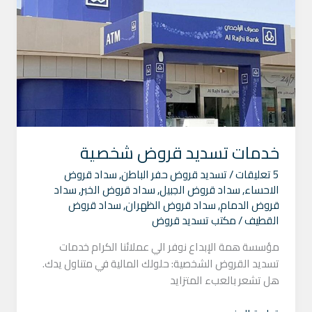
قروض
شخصية
خدمات تسديد قروض شخصية
5 تعليقات
/
تسديد قروض حفر الباطن
,
سداد قروض
الاحساء
,
سداد قروض الجبيل
,
سداد قروض الخبر
,
سداد
قروض الدمام
,
سداد قروض الظهران
,
سداد قروض
القطيف
/
مكتب تسديد قروض
مؤسسة همة الإبداع نوفر الي عملائنا الكرام خدمات
تسديد القروض الشخصية: حلولك المالية في متناول يدك.
هل تشعر بالعبء المتزايد