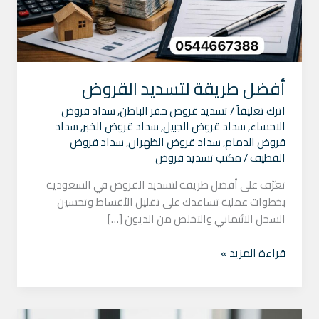
أفضل طريقة لتسديد القروض
اترك تعليقاً
/
تسديد قروض حفر الباطن
,
سداد قروض
الاحساء
,
سداد قروض الجبيل
,
سداد قروض الخبر
,
سداد
قروض الدمام
,
سداد قروض الظهران
,
سداد قروض
القطيف
/
مكتب تسديد قروض
تعرّف على أفضل طريقة لتسديد القروض في السعودية
بخطوات عملية تساعدك على تقليل الأقساط وتحسين
السجل الائتماني والتخلص من الديون […]
قراءة المزيد »
تسديد