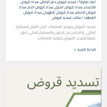
اترك تعليقاً
/
تسديد قروض حفر الباطن
,
سداد قروض
الاحساء
,
سداد قروض الجبيل
,
سداد قروض الخبر
,
سداد
قروض الدمام
,
سداد قروض الظهران
,
سداد قروض
القطيف
/
مكتب تسديد قروض
تسديد القروض وتوحيد الالتزامات: الحل الأمثل للاستقرار
المالي , والتخلص من الديون والاستقرار المالي حلول
عملية لتسديد القروض وتوحيد الالتزامات
قراءة المزيد »
تسديد
قروض
حلول
للمتعثرين