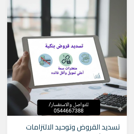
القروض
وتوحيد
الالتزامات
تسديد القروض وتوحيد الالتزامات