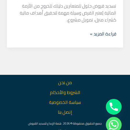
تسديد قروض حلول للمتعثرين دليلك للخروج من الأزمة
المالية يُعتبر القرض وسيلة مهمة لتحقيق أهداف مالية
كشراء منزل، تمويل مشروع،
قراءة المزيد »
من نحن
الشروط والأحكام
سياسة الخصوصية
إتصل بنا
جميع الحقوق محفوظة © 2026. همة الإبداع لتسديد القروض