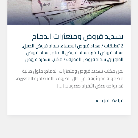
تسديد قروض ومتعثرات الدمام
2 تعليقات
/
سداد قروض الاحساء
,
سداد قروض الجبيل
,
سداد قروض الخبر
,
سداد قروض الدمام
,
سداد قروض
الظهران
,
سداد قروض القطيف
/
مكتب تسديد قروض
نحن مكتب تسديد قروض ومتعثرات الدمام: حلول مالية
مضمونة وموثوقة. في ظل الظروف الاقتصادية المتغيرة،
قد يواجه بعض الأفراد صعوبات […]
قراءة المزيد »