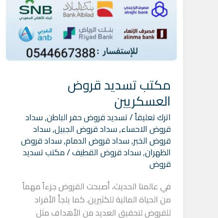
مكتب تسديد قروض
العسكريين
اترك تعليقاً
/
تسديد قروض حفر الباطن
,
سداد
قروض الاحساء
,
سداد قروض الجبيل
,
سداد
قروض الخبر
,
سداد قروض الدمام
,
سداد قروض
الظهران
,
سداد قروض القطيف
/
مكتب تسديد
قروض
في عالمنا الحديث، أصبحت القروض جزءاً مهماً
من الحياة المالية للكثيرين. كما يلجأ الأفراد
للقروض لتحقيق العديد من الأهداف مثل