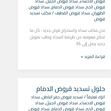
قروض الاحساء
,
سداد قروض الجبيل
,
سداد
قروض الخبر
,
سداد قروض الدمام
,
سداد قروض
الظهران
,
سداد قروض القطيف
/
مكتب تسديد
قروض
نحن مكتب سداد واستخراج قرض جديد : كل ما
تحتاج معرفته عن طريقة السداد وطلب تمويل
جديد يصل إلي 36
قراءة المزيد »
حلول تسديد قروض الدمام
حلول
تسديد
اترك تعليقاً
/
تسديد قروض حفر الباطن
,
سداد
قروض
قروض الاحساء
,
سداد قروض الجبيل
,
سداد
الدمام
قروض الخبر
,
سداد قروض الدمام
,
سداد قروض