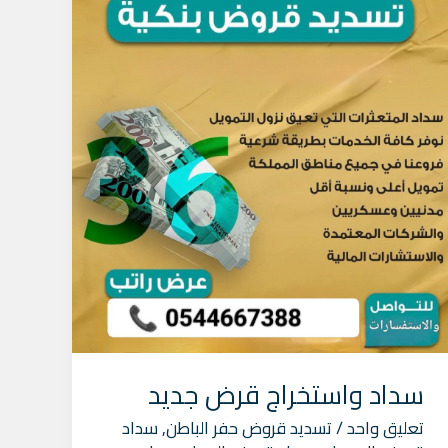
واستخراج
قرض
جديد
سداد واستخراج قرض جديد
تعليق واحد
/
تسديد قروض حفر الباطن
,
سداد