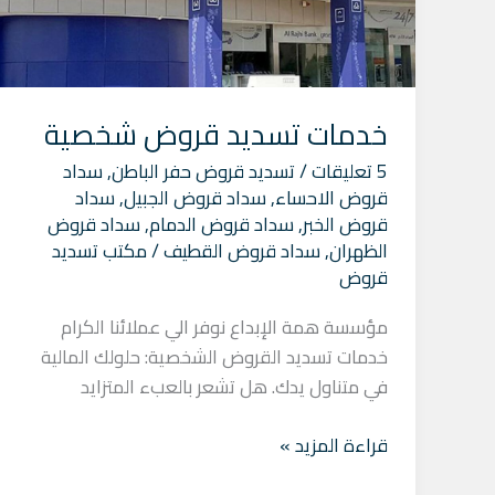
خدمات تسديد قروض شخصية
5 تعليقات
/
تسديد قروض حفر الباطن
,
سداد
قروض الاحساء
,
سداد قروض الجبيل
,
سداد
قروض الخبر
,
سداد قروض الدمام
,
سداد قروض
الظهران
,
سداد قروض القطيف
/
مكتب تسديد
قروض
مؤسسة همة الإبداع نوفر الي عملائنا الكرام
خدمات تسديد القروض الشخصية: حلولك المالية
في متناول يدك. هل تشعر بالعبء المتزايد
قراءة المزيد »