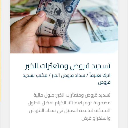
قروض
ومتعثرات
الخبر
تسديد قروض ومتعثرات الخبر
اترك تعليقاً
/
سداد قروض الخبر
/
مكتب تسديد
قروض
تسديد قروض ومتعثرات الخبر: حلول مالية
مضمونة :نوفر لعملائنا الكرام افضل الحلول
الممكنه لماعدة العميل في سداد القروض
واستخراج قرض