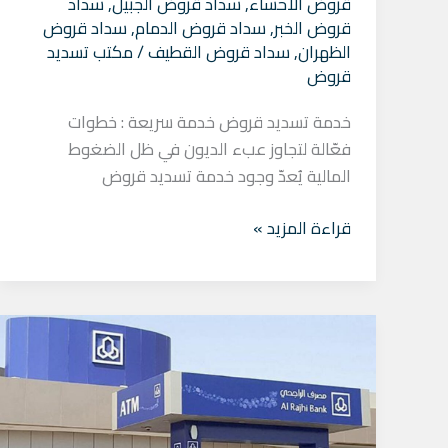
قروض الاحساء
,
سداد قروض الجبيل
,
سداد
قروض الخبر
,
سداد قروض الدمام
,
سداد قروض
الظهران
,
سداد قروض القطيف
/
مكتب تسديد
قروض
خدمة تسديد قروض خدمة سريعة : خطوات
فعّالة لتجاوز عبء الديون في ظل الضغوط
المالية يُعدّ وجود خدمة تسديد قروض
قراءة المزيد »
خدمات
تسديد
قروض
شخصية