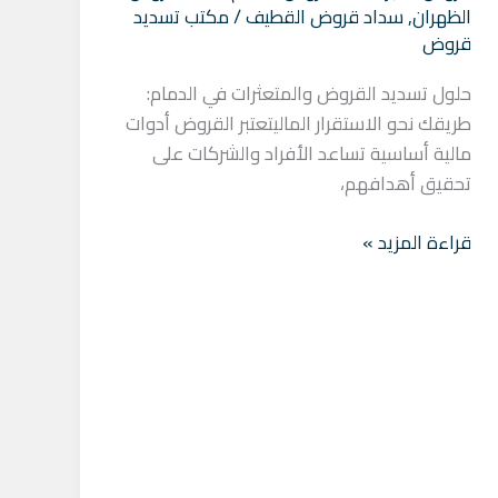
الظهران
,
سداد قروض القطيف
/
مكتب تسديد
قروض
حلول تسديد القروض والمتعثرات في الدمام:
طريقك نحو الاستقرار الماليتعتبر القروض أدوات
مالية أساسية تساعد الأفراد والشركات على
تحقيق أهدافهم،
قراءة المزيد »