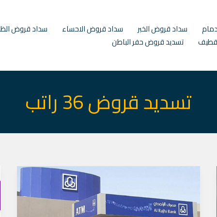
دمام
سداد قروض الخبر
سداد قروض الاحساء
سداد قروض الظه
قطيف
تسديد قروض حفر الباطن
تسديد قروض 36 راتب
تسديد
القروض
الشخصية
الدمام