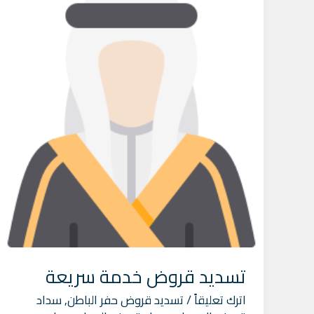
قروض
خدمة
سريعة
تسديد قروض خدمة سريعة
اترك تعليقاً
/
تسديد قروض حفر الباطن
,
سداد