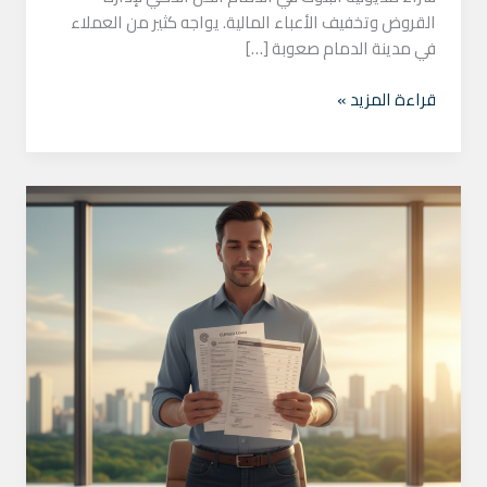
القروض وتخفيف الأعباء المالية. يواجه كثير من العملاء
في مدينة الدمام صعوبة […]
قراءة المزيد »
أرقام
تسديد
قروض
ومتعثرات