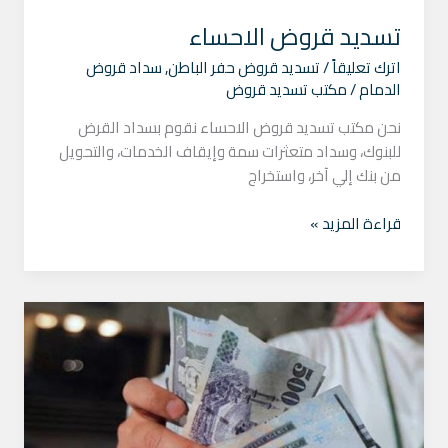
تسديد قروض الاحساء
اترك تعليقاً
/
تسديد قروض حفر الباطن
,
سداد قروض
الدمام
/
مكتب تسديد قروض
نحن مكتب تسديد قروض الاحساء نقوم بسداد القرض
للبنوك، وسداد متعثرات سمة وإيقاف الخدمات، والتحويل
من بنك إلي آخر، واستخراج
قراءة المزيد »
مكتب
تسديد
قروض
الرياض