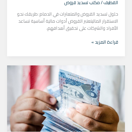
القطيف
/
مكتب تسديد قروض
حلول تسديد القروض والمتعثرات في الدمام: طريقك نحو
الاستقرار الماليتعتبر القروض أدوات مالية أساسية تساعد
الأفراد والشركات على تحقيق أهدافهم،
قراءة المزيد »
تسديد
قروض
الاحساء