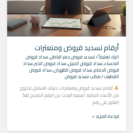
أرقام تسديد قروض ومتعثرات
اترك تعليقاً
/
تسديد قروض حفر الباطن
,
سداد قروض
الاحساء
,
سداد قروض الجبيل
,
سداد قروض الخبر
,
سداد
قروض الدمام
,
سداد قروض الظهران
,
سداد قروض
القطيف
/
مكتب تسديد قروض
أرقام تسديد قروض ومتعثرات: دليلك الشامل للخروج
من الأعباء المالية. أهمية البحث عن الرقم الصحيح يُعدّ
العثور على رقم
قراءة المزيد »