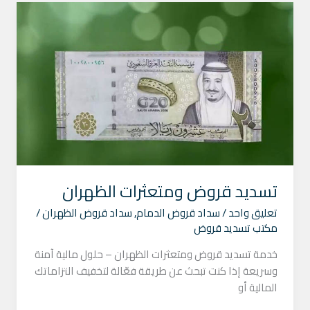
تسديد
قروض
ومتعثرات
الظهران
تسديد قروض ومتعثرات الظهران
تعليق واحد
/
سداد قروض الدمام
,
سداد قروض الظهران
/
مكتب تسديد قروض
خدمة تسديد قروض ومتعثرات الظهران – حلول مالية آمنة
وسريعة إذا كنت تبحث عن طريقة فعّالة لتخفيف التزاماتك
المالية أو