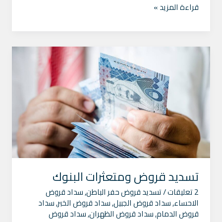
قراءة المزيد »
تسديد
قروض
ومتعثرات
البنوك
تسديد قروض ومتعثرات البنوك
2 تعليقات
/
تسديد قروض حفر الباطن
,
سداد قروض
الاحساء
,
سداد قروض الجبيل
,
سداد قروض الخبر
,
سداد
قروض الدمام
,
سداد قروض الظهران
,
سداد قروض