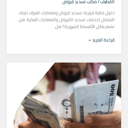
القطيف
/
مكتب تسديد قروض
حلول مالية فورية: تسديد قروض ومتعثرات البنوك دليلك
الشامل لخدمات تسديد القروض والمتعثرات البنكية. هل
تشعر بثقل الأقساط الشهرية؟ هل
قراءة المزيد »
مكتب
تسديد
قروض
بنكية