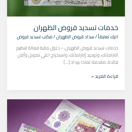
خدمات تسديد قروض الظهران
اترك تعليقاً
/
سداد قروض الظهران
/
مكتب تسديد قروض
خدمات تسديد قروض الظهران – حلول مالية فعالة لتنظيم
التزاماتك، وتوحيد إلتزاماتك، واستخراج اعلي تمويل وأقل
فائدة. مقدمة: لماذا يزداد […]
قراءة المزيد »
سداد
القروض
الدمام
بدون
كفيل